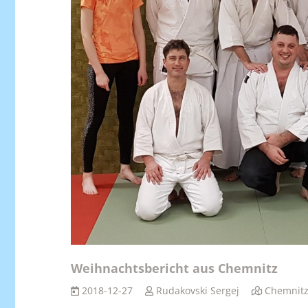
Weihnachtsbericht aus Chemnitz
2018-12-27
Rudakovski Sergej
Chemnit