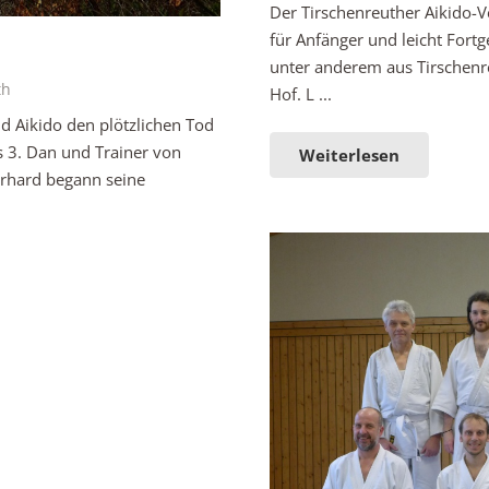
Der Tirschenreuther Aikido-V
für Anfänger und leicht Fort
unter anderem aus Tirschenre
th
Hof. L ...
nd Aikido den plötzlichen Tod
 3. Dan und Trainer von
Weiterlesen
erhard begann seine