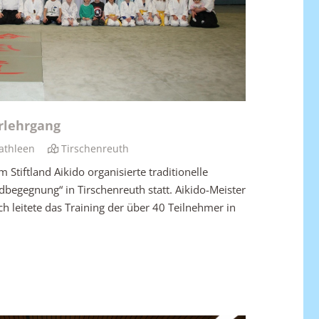
erlehrgang
athleen
Tirschenreuth
tiftland Aikido organisierte traditionelle
begegnung“ in Tirschenreuth statt. Aikido-Meister
leitete das Training der über 40 Teilnehmer in