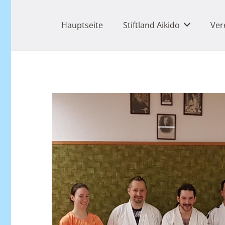
Hauptseite
Stiftland Aikido
Ver