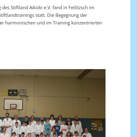
s Stiftland Aikido e.V. fand in Feilitzsch im
Stiftlandtrainings statt. Die Begegnung der
ner harmonischen und im Training konzentrierten