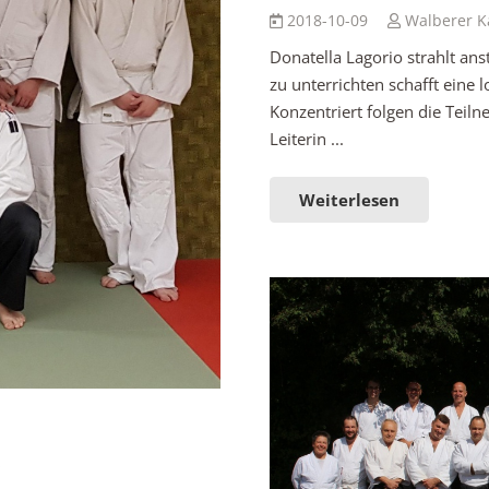
2018-10-09
Walberer K
Donatella Lagorio strahlt an
zu unterrichten schafft ein
Konzentriert folgen die Teil
Leiterin ...
Weiterlesen
z