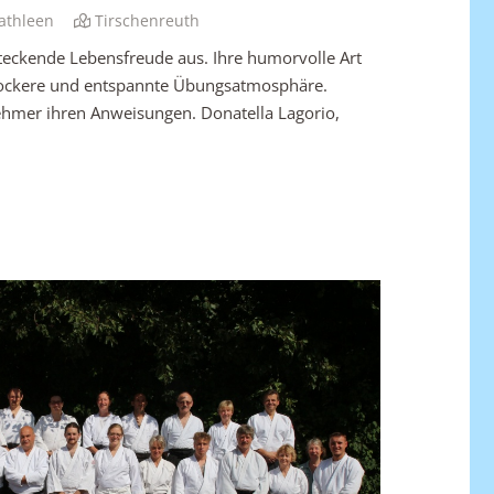
athleen
Tirschenreuth
steckende Lebensfreude aus. Ihre humorvolle Art
e lockere und entspannte Übungsatmosphäre.
nehmer ihren Anweisungen. Donatella Lagorio,