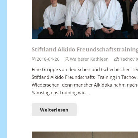
Stiftland Aikido Freundschaftstrainin
2018-04-26
Walberer Kathleen
Tachov (
Eine Gruppe von deutschen und tschechischen Te
Stiftland Aikido Freundschafts- Training in Tachov.
Wiedersehen, denn mancher Aikidoka nahm nach 
Samstag das Training wie ...
Weiterlesen