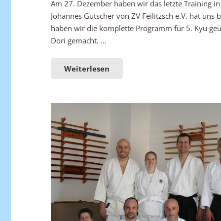
Am 27. Dezember haben wir das letzte Training in
Johannes Gutscher von ZV Feilitzsch e.V. hat uns 
haben wir die komplette Programm für 5. Kyu ge
Dori gemacht. ...
Weiterlesen