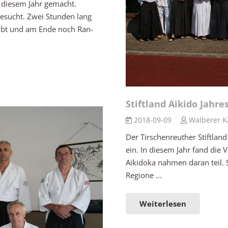
 diesem Jahr gemacht.
besucht. Zwei Stunden lang
übt und am Ende noch Ran-
Stiftland Aikido Jahre
2018-09-09
Walberer K
Der Tirschenreuther Stiftland
ein. In diesem Jahr fand die
Aikidoka nahmen daran teil. 
Regione ...
Weiterlesen