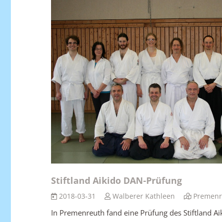
Stiftland Aikido DAN-Prüfung
2018-03-31
Walberer Kathleen
Premenr
In Premenreuth fand eine Prüfung des Stiftland Aik