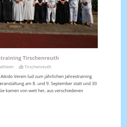
straining Tirschenreuth
athleen
Tirschenreuth
 Aikido Verein lud zum jährlichen Jahrestraining
 Veranstaltung am 8. und 9. September statt und 30
Sie kamen von weit her, aus verschiedenen