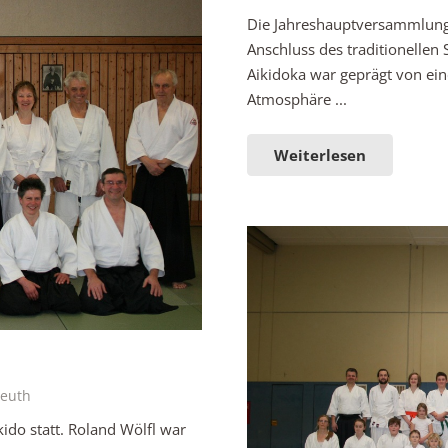
Die Jahreshauptversammlung de
Anschluss des traditionellen 
Aikidoka war geprägt von ei
Atmosphäre ...
Weiterlesen
euth
ido statt. Roland Wölfl war