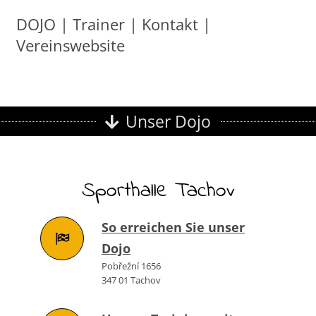
DOJO
|
Trainer
|
Kontakt
|
Vereinswebsite
Unser Dojo
Sporthalle Tachov
So erreichen Sie unser
Dojo
Pobřežní 1656
347 01 Tachov