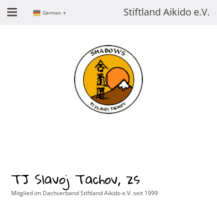
Stiftland Aikido e.V.
German
▼
TJ Slavoj Tachov, zs
Mitglied im Dachverband Stiftland Aikido e.V. seit 1999