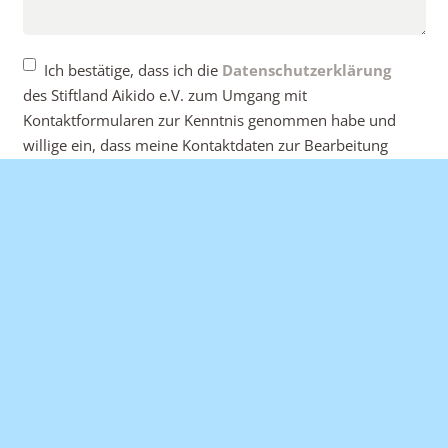
Ich bestätige, dass ich die
Datenschutzerklärung
des Stiftland Aikido e.V. zum Umgang mit
Kontaktformularen zur Kenntnis genommen habe und
willige ein, dass meine Kontaktdaten zur Bearbeitung
meines Anliegens an die im Verein zuständigen
Personen weitergeleitet werden dürfen.