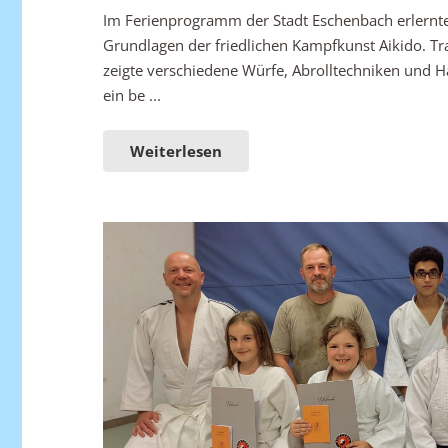
Im Ferienprogramm der Stadt Eschenbach erlernten
Grundlagen der friedlichen Kampfkunst Aikido. Tr
zeigte verschiedene Würfe, Abrolltechniken und Hal
ein be ...
Weiterlesen