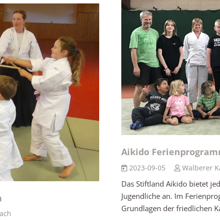
Aikido Ferienprogram
2023-09-05
Walberer K
Das Stiftland Aikido bietet je
Jugendliche an. Im Ferienpro
h
Grundlagen der friedlichen K
ach