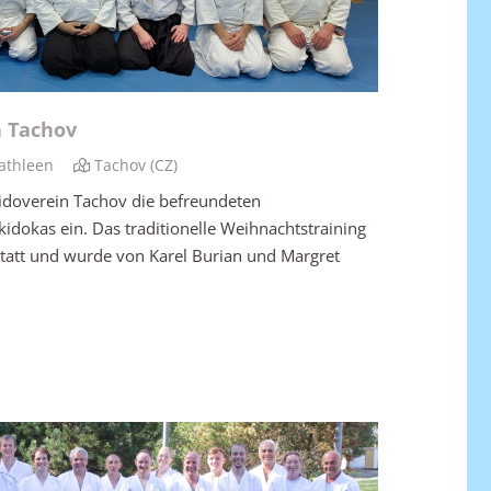
n Tachov
athleen
Tachov (CZ)
kidoverein Tachov die befreundeten
ikidokas ein. Das traditionelle Weihnachtstraining
tatt und wurde von Karel Burian und Margret