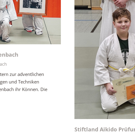
henbach
ach
tern zur adventlichen
ngen und Techniken
henbach ihr Können. Die
Stiftland Aikido Prüfu