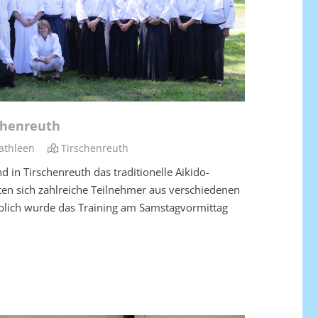
schenreuth
athleen
Tirschenreuth
 in Tirschenreuth das traditionelle Aikido-
tten sich zahlreiche Teilnehmer aus verschiedenen
lich wurde das Training am Samstagvormittag