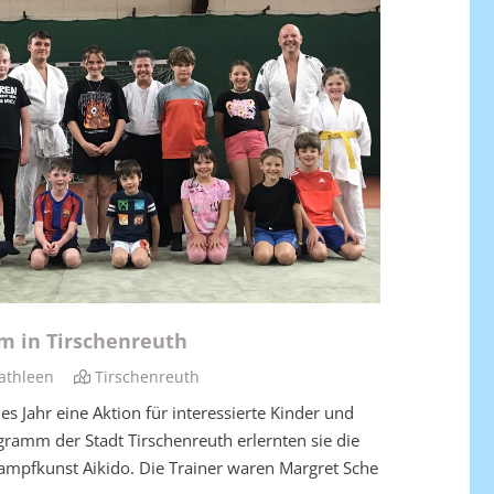
m in Tirschenreuth
athleen
Tirschenreuth
des Jahr eine Aktion für interessierte Kinder und
gramm der Stadt Tirschenreuth erlernten sie die
ampfkunst Aikido. Die Trainer waren Margret Sche