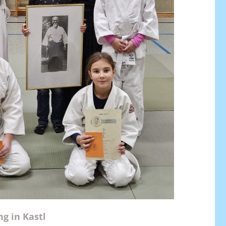
ng in Kastl