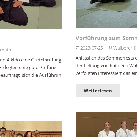
Vorführung zum Somm
2023-07-25
Walberer K
reuth
Anlässlich des Sommerfests d
and Aikido eine Gürtelprüfung
der Leitung von Kathleen Wa
e legten eine gute Prüfung
verfolgten interessiert das 
eauftragt, sich die Ausführun
Weiterlesen