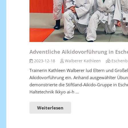
Adventliche Aikidovorführung in Esc
2023-12-18
Walberer Kathleen
Eschenb
Trainerin Kathleen Walberer lud Eltern und Großel
Aikidovorführung ein. Anhand ausgewählter Übu
demonstrierte die Stiftland-Aikido-Gruppe in Esc
Haltetechnik Ikkyo ai-h ...
Weiterlesen