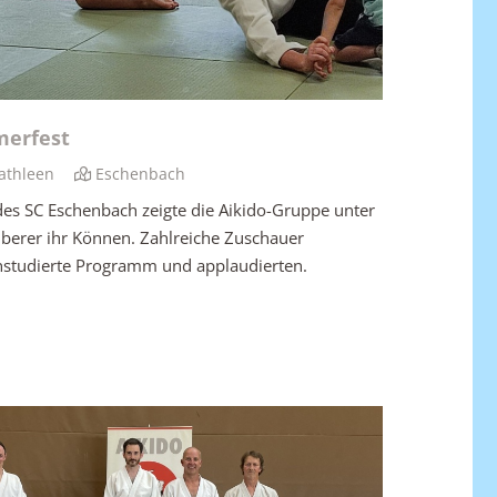
erfest
athleen
Eschenbach
es SC Eschenbach zeigte die Aikido-Gruppe unter
lberer ihr Können. Zahlreiche Zuschauer
einstudierte Programm und applaudierten.