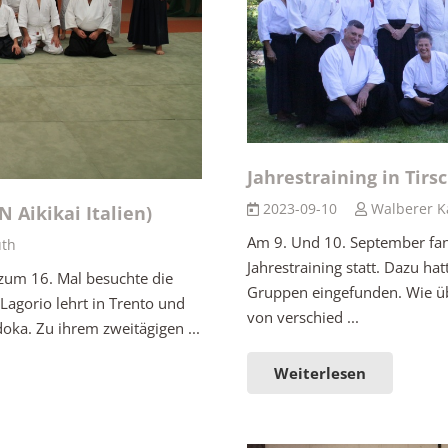
Jahrestraining in Tir
2023-09-10
Walberer K
 Aikikai Italien)
Am 9. Und 10. September fand
uth
Jahrestraining statt. Dazu ha
s zum 16. Mal besuchte die
Gruppen eingefunden. Wie üb
Lagorio lehrt in Trento und
von verschied ...
oka. Zu ihrem zweitägigen ...
Weiterlesen