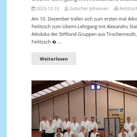
2023-12-10
Gutscher Johannes
Feilitzsc
Am 10. Dezember trafen sich zum ersten mal Aikido
Feilitzsch zum Ukemi-Lehrgang mit Alexandru Sta
Aikidoka der Stiftland-Gruppen aus Tirschenreut
Feilitzsch � ...
Weiterlesen