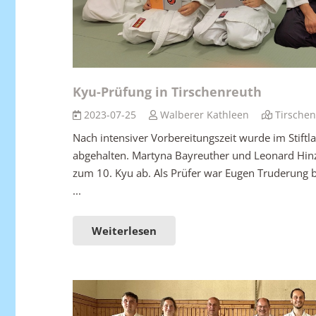
Kyu-Prüfung in Tirschenreuth
2023-07-25
Walberer Kathleen
Tirschen
Nach intensiver Vorbereitungszeit wurde im Stiftl
abgehalten. Martyna Bayreuther und Leonard Hinz
zum 10. Kyu ab. Als Prüfer war Eugen Truderung b
...
Weiterlesen