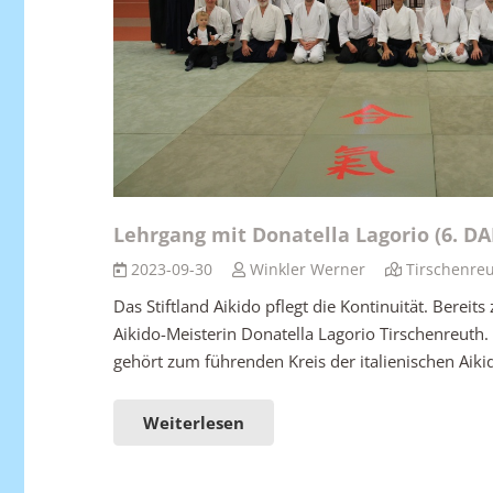
Lehrgang mit Donatella Lagorio (6. DAN
2023-09-30
Winkler Werner
Tirschenre
Das Stiftland Aikido pflegt die Kontinuität. Bereit
Aikido-Meisterin Donatella Lagorio Tirschenreuth. 
gehört zum führenden Kreis der italienischen Aikid
Weiterlesen