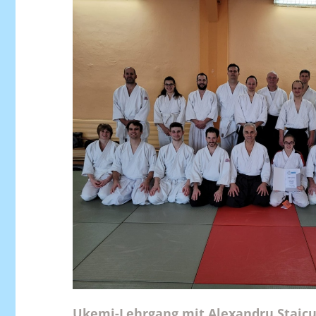
Ukemi-Lehrgang mit Alexandru Staicu