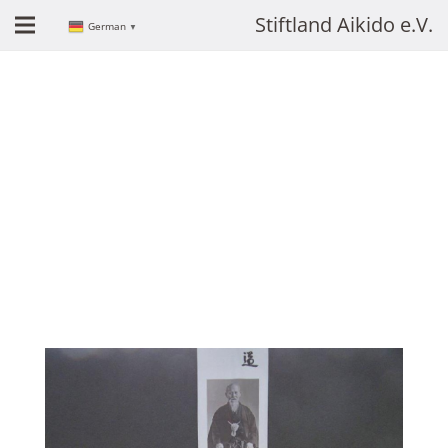
Stiftland Aikido e.V.
German
▼