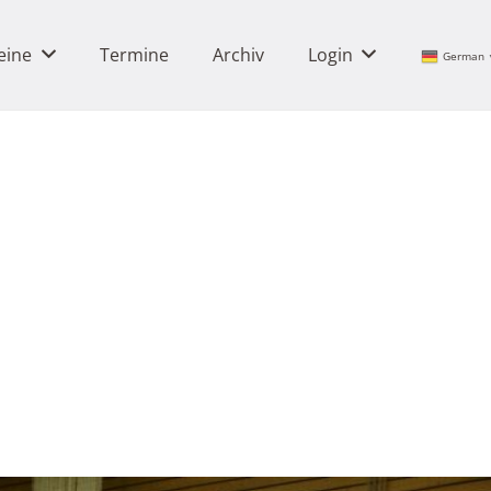
eine
Termine
Archiv
Login
German