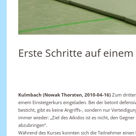
Erste Schritte auf eine
Kulmbach (Nowak Thorsten, 2010-04-16)
Zum dritten
einem Einsteigerkurs eingeladen. Bei der betont defen
besticht, gibt es keine Angriffs-, sondern nur Verteidig
immer wieder: „Ziel des Aikidos ist es nicht, den Gegner
abzubringen“.
Während des Kurses konnten sich die Teilnehmer einen kl