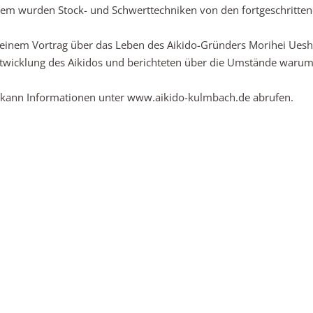
rdem wurden Stock- und Schwerttechniken von den fortgeschritte
einem Vortrag über das Leben des Aikido-Gründers Morihei Uesh
Entwicklung des Aikidos und berichteten über die Umstände waru
 kann Informationen unter www.aikido-kulmbach.de abrufen.