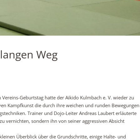
m langen Weg
 Vereins-Geburtstag hatte der Aikido Kulmbach e. V. wieder zu
siven Kampfkunst die durch ihre weichen und runden Bewegungen
ungstechniken. Trainer und Dojo-Leiter Andreas Laubert erläuterte
 zu vernichten, sondern ihn von seiner aggressiven Absicht
einen Überblick über die Grundschritte, einige Halte- und